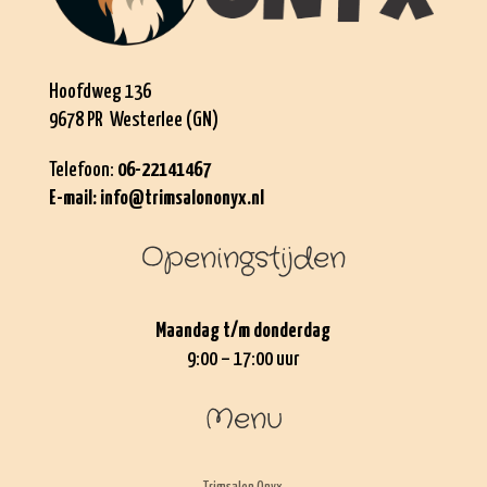
Hoofdweg 136
9678 PR Westerlee (GN)
Telefoon:
06-22141467
E-mail:
info@trimsalononyx.nl
Openingstijden
Maandag t/m donderdag
9:00 – 17:00 uur
Menu