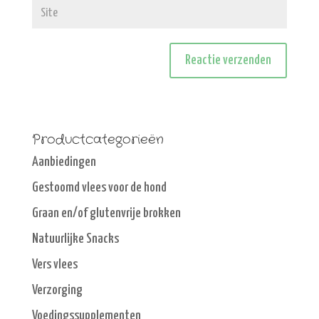
Productcategorieën
Aanbiedingen
Gestoomd vlees voor de hond
Graan en/of glutenvrije brokken
Natuurlijke Snacks
Vers vlees
Verzorging
Voedingssupplementen