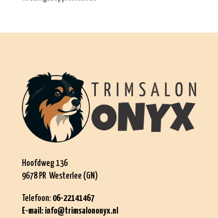
Hoofdweg 136
9678 PR Westerlee (GN)
Telefoon:
06-22141467
E-mail:
info@trimsalononyx.nl