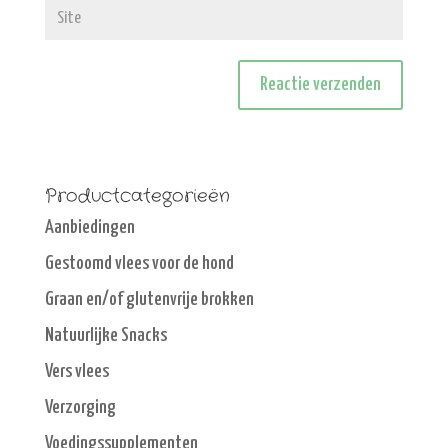
Productcategorieën
Aanbiedingen
Gestoomd vlees voor de hond
Graan en/of glutenvrije brokken
Natuurlijke Snacks
Vers vlees
Verzorging
Voedingssupplementen