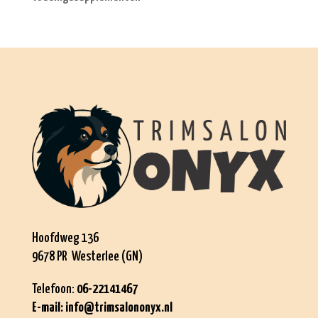
Hoofdweg 136
9678 PR Westerlee (GN)
Telefoon:
06-22141467
E-mail:
info@trimsalononyx.nl