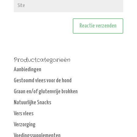
Productcategorieën
Aanbiedingen
Gestoomd vlees voor de hond
Graan en/of glutenvrije brokken
Natuurlijke Snacks
Vers vlees
Verzorging
Voedingssupplementen