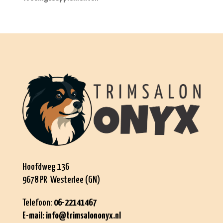
Hoofdweg 136
9678 PR Westerlee (GN)
Telefoon:
06-22141467
E-mail:
info@trimsalononyx.nl