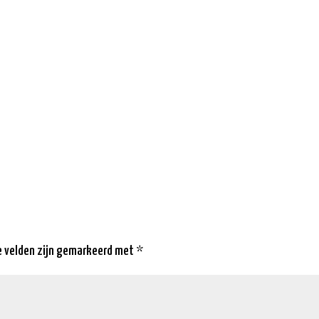
e velden zijn gemarkeerd met
*