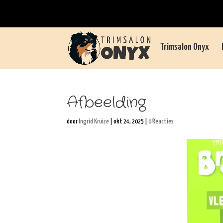
Trimsalon Onyx
Afbeelding
door
Ingrid Kruize
|
okt 24, 2025
|
0 Reacties