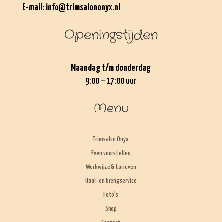
E-mail:
info@trimsalononyx.nl
Openingstijden
Maandag t/m donderdag
9:00 – 17:00 uur
Menu
Trimsalon Onyx
Even voorstellen
Werkwijze & tarieven
Haal- en brengservice
Foto’s
Shop