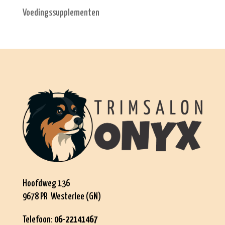
Voedingssupplementen
Hoofdweg 136
9678 PR Westerlee (GN)
Telefoon:
06-22141467