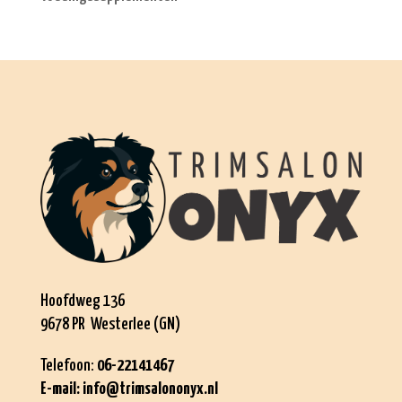
Hoofdweg 136
9678 PR Westerlee (GN)
Telefoon:
06-22141467
E-mail:
info@trimsalononyx.nl