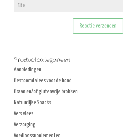
Productcategorieën
Aanbiedingen
Gestoomd vlees voor de hond
Graan en/of glutenvrije brokken
Natuurlijke Snacks
Vers vlees
Verzorging
Voedingssupplementen