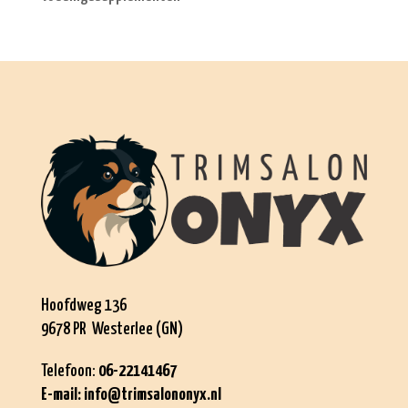
Hoofdweg 136
9678 PR Westerlee (GN)
Telefoon:
06-22141467
E-mail:
info@trimsalononyx.nl