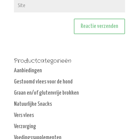
Productcategorieën
Aanbiedingen
Gestoomd vlees voor de hond
Graan en/of glutenvrije brokken
Natuurlijke Snacks
Vers vlees
Verzorging
Voedingssupplementen