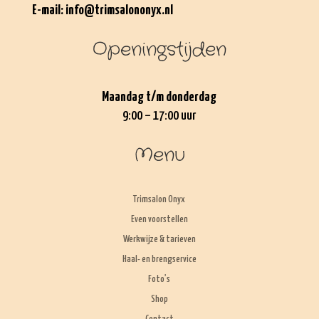
E-mail:
info@trimsalononyx.nl
Openingstijden
Maandag t/m donderdag
9:00 – 17:00 uur
Menu
Trimsalon Onyx
Even voorstellen
Werkwijze & tarieven
Haal- en brengservice
Foto’s
Shop