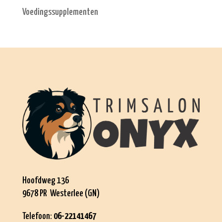
Voedingssupplementen
Hoofdweg 136
9678 PR Westerlee (GN)
Telefoon:
06-22141467