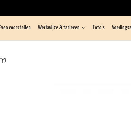
Even voorstellen
Werkwijze & tarieven
Foto’s
Voedingsa
am