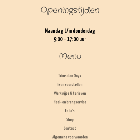
Openingstijden
Maandag t/m donderdag
9:00 – 17:00 uur
Menu
Trimsalon Onyx
Even voorstellen
Werkwijze & tarieven
Haal- en brengservice
Foto’s
Shop
Contact
Algemene voorwaarden