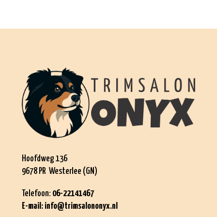
Hoofdweg 136
9678 PR Westerlee (GN)
Telefoon:
06-22141467
E-mail:
info@trimsalononyx.nl