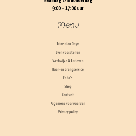
Maandag t/m donderdag
9:00 – 17:00 uur
Menu
Trimsalon Onyx
Even voorstellen
Werkwijze & tarieven
Haal- en brengservice
Foto’s
Shop
Contact
Algemene voorwaarden
Privacy policy