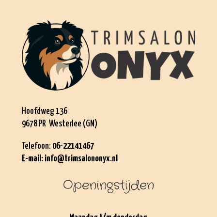
Hoofdweg 136
9678 PR Westerlee (GN)
Telefoon:
06-22141467
E-mail:
info@trimsalononyx.nl
Openingstijden