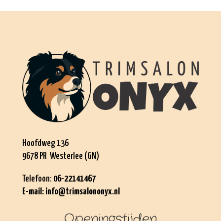
Hoofdweg 136
9678 PR Westerlee (GN)
Telefoon:
06-22141467
E-mail:
info@trimsalononyx.nl
Openingstijden