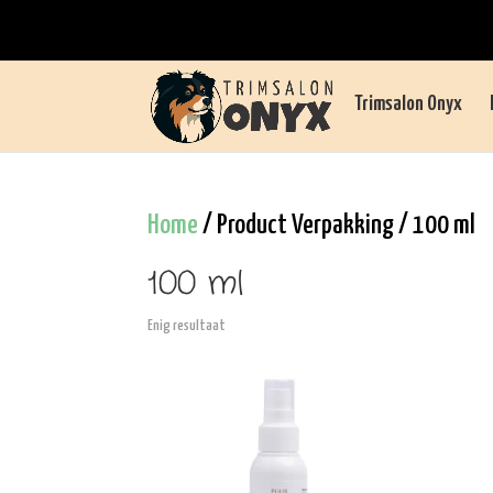
Trimsalon Onyx
Home
/ Product Verpakking / 100 ml
100 ml
Enig resultaat