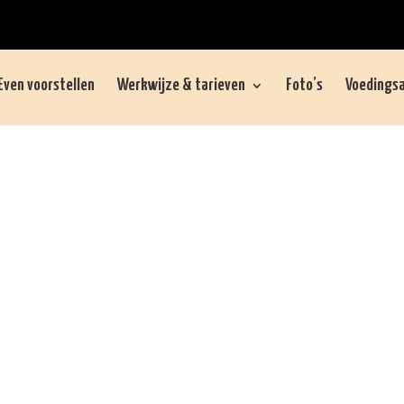
Even voorstellen
Werkwijze & tarieven
Foto’s
Voedingsa