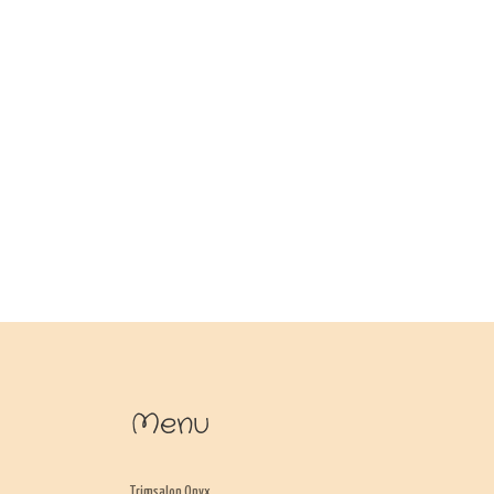
Menu
Trimsalon Onyx