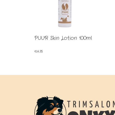
PUUR Skin Lotion 100ml
€
14,95