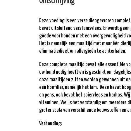
Omschrijving
Deze voeding is een verse diepgevroren complete
bevat uitsluitend vers lamsvlees. Er wordt geen
goede voor honden met een overgevoeligheid vo
Het is namelijk een maaltijd met maar één dierli
eliminatiedieet om allergieën te achterhalen.
Deze complete maaltijd bevat alle essentiële v
uw hond nodig heeft en is geschikt om dagelijks
onze maaltijden zitten worden gewonnen uit natu
een hoefdier, namelijk het lam. Deze bevat hoog
en pens, ook bevat het spiervlees en karkas. W
vitaminen. Wel is het verstandig om meerdere d
groter scala van verschillende bouwstoffen en 
Verhouding: