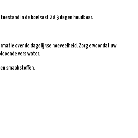
 toestand in de koelkast 2 à 3 dagen houdbaar.
rmatie over de dagelijkse hoeveelheid. Zorg ervoor dat uw
oldoende vers water.
r en smaakstoffen.