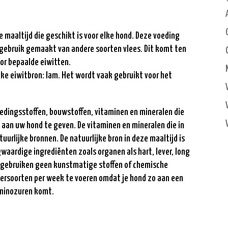
 maaltijd die geschikt is voor elke hond. Deze voeding
 gebruik gemaakt van andere soorten vlees. Dit komt ten
or bepaalde eiwitten.
jke eiwitbron: lam. Het wordt vaak gebruikt voor het
oedingsstoffen, bouwstoffen, vitaminen en mineralen die
 aan uw hond te geven. De vitaminen en mineralen die in
urlijke bronnen. De natuurlijke bron in deze maaltijd is
waardige ingrediënten zoals organen als hart, lever, long
ij gebruiken geen kunstmatige stoffen of chemische
iersoorten per week te voeren omdat je hond zo aan een
aminozuren komt.