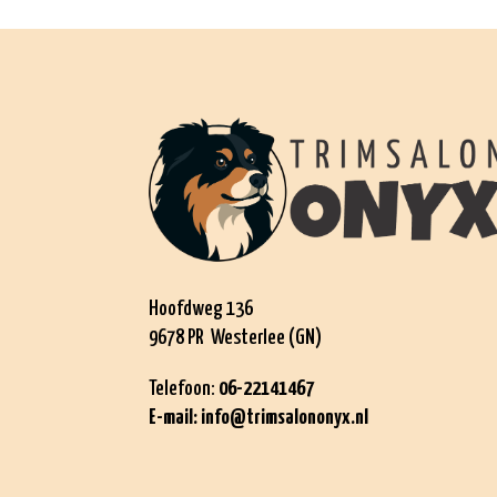
Hoofdweg 136
9678 PR Westerlee (GN)
Telefoon:
06-22141467
E-mail:
info@trimsalononyx.nl