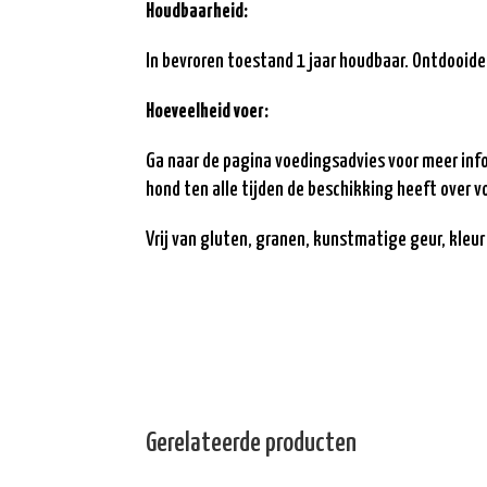
Houdbaarheid:
In bevroren toestand 1 jaar houdbaar. Ontdooide
Hoeveelheid voer:
Ga naar de pagina voedingsadvies voor meer info
hond ten alle tijden de beschikking heeft over v
Vrij van gluten, granen, kunstmatige geur, kleu
Gerelateerde producten