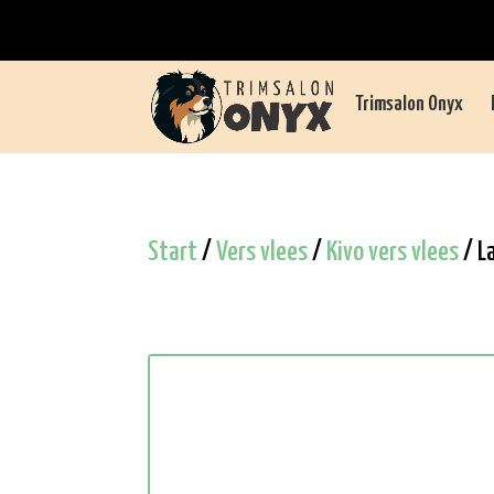
Trimsalon Onyx
Start
/
Vers vlees
/
Kivo vers vlees
/ L