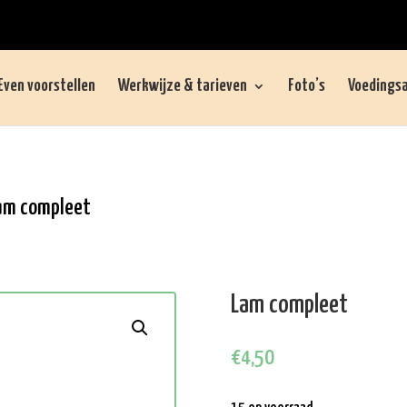
Even voorstellen
Werkwijze & tarieven
Foto’s
Voedingsa
am compleet
Lam compleet
€
4,50