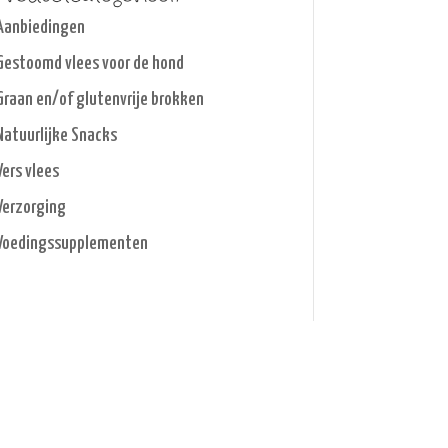
Aanbiedingen
Gestoomd vlees voor de hond
Graan en/of glutenvrije brokken
Natuurlijke Snacks
Vers vlees
Verzorging
Voedingssupplementen