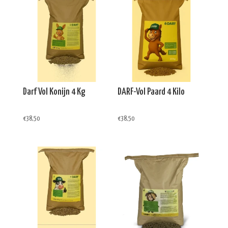
Darf Vol Konijn 4 Kg
DARF-Vol Paard 4 Kilo
€
38,50
€
38,50