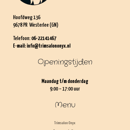
Hoofdweg 136
9678 PR Westerlee (GN)
Telefoon:
06-22141467
E-mail:
info@trimsalononyx.nl
Openingstijden
Maandag t/m donderdag
9:00 – 17:00 uur
Menu
Trimsalon Onyx