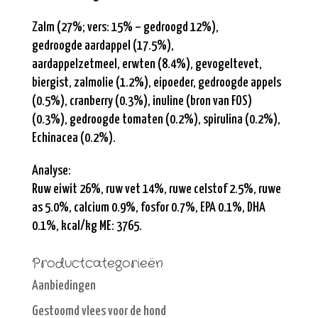
Zalm (27%; vers: 15% – gedroogd 12%),
gedroogde aardappel (17.5%),
aardappelzetmeel, erwten (8.4%), gevogeltevet,
biergist, zalmolie (1.2%), eipoeder, gedroogde appels
(0.5%), cranberry
(0.3%),
inuline (bron van FOS)
(0.3%), gedroogde tomaten (0.2%), spirulina (0.2%),
Echinacea (0.2%).
Analyse:
Ruw eiwit 26%, ruw vet 14%, ruwe celstof 2.5%, ruwe
as 5.0%, calcium 0.9%, fosfor 0.7%, EPA 0.1%, DHA
0.1%, kcal/kg ME: 3765.
Productcategorieën
Aanbiedingen
Gestoomd vlees voor de hond