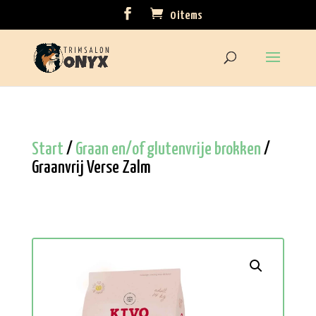
0 items
Start
/
Graan en/of glutenvrije brokken
/
Graanvrij Verse Zalm