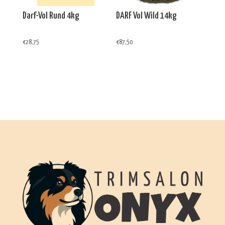
Darf-Vol Rund 4kg
DARF Vol Wild 14kg
€
28,75
€
87,50