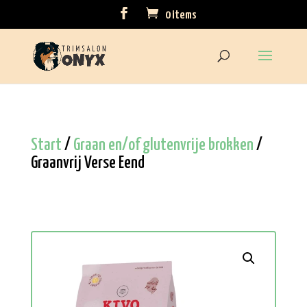
0 items
Start
/
Graan en/of glutenvrije brokken
/
Graanvrij Verse Eend