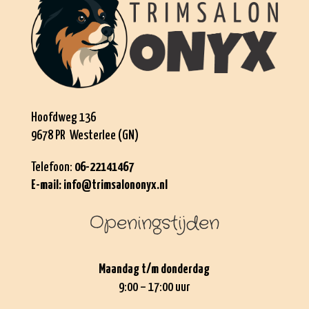
Hoofdweg 136
9678 PR Westerlee (GN)
Telefoon:
06-22141467
E-mail:
info@trimsalononyx.nl
Openingstijden
Maandag t/m donderdag
9:00 – 17:00 uur