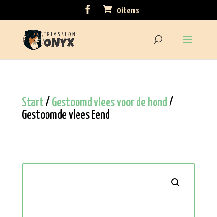
0 items
Start
/
Gestoomd vlees voor de hond
/
Gestoomde vlees Eend