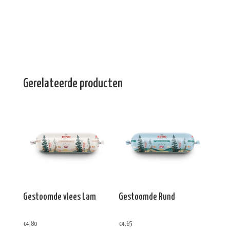
Gerelateerde producten
Gestoomde vlees Lam
Gestoomde Rund
€
4,80
€
4,65