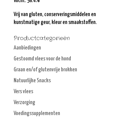
Vocht: 58.4%
Vrij van gluten, conserveringsmiddelen en
kunstmatige geur, kleur en smaakstoffen.
Productcategorieën
Aanbiedingen
Gestoomd vlees voor de hond
Graan en/of glutenvrije brokken
Natuurlijke Snacks
Vers vlees
Verzorging
Voedingssupplementen