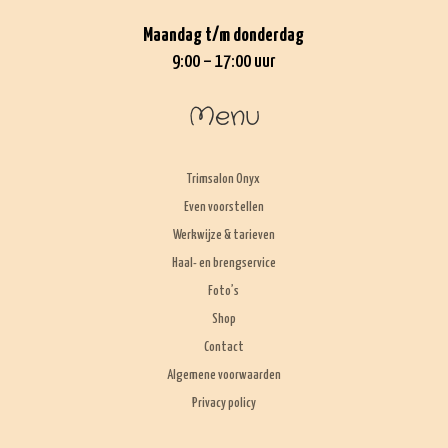
Maandag t/m donderdag
9:00 – 17:00 uur
Menu
Trimsalon Onyx
Even voorstellen
Werkwijze & tarieven
Haal- en brengservice
Foto’s
Shop
Contact
Algemene voorwaarden
Privacy policy