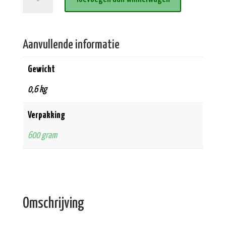
vlees
Eend
aantal
Aanvullende informatie
Gewicht
0,6 kg
Verpakking
600 gram
Omschrijving