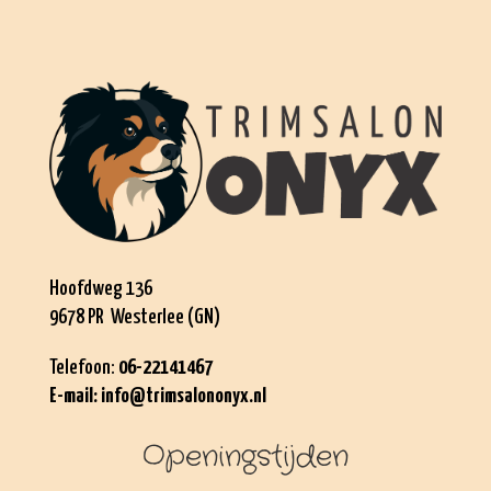
Hoofdweg 136
9678 PR Westerlee (GN)
Telefoon:
06-22141467
E-mail:
info@trimsalononyx.nl
Openingstijden