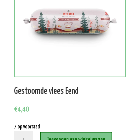
Gestoomde vlees Eend
€
4,40
7 op voorraad
Gestoomde
Toevoegen aan winkelwagen