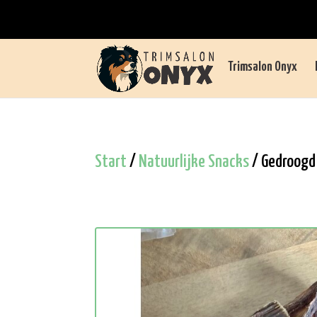
Trimsalon Onyx
Start
/
Natuurlijke Snacks
/ Gedroogd