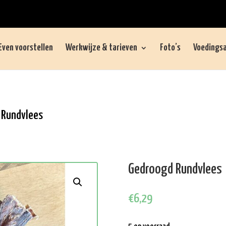
Even voorstellen
Werkwijze & tarieven
Foto’s
Voedingsa
 Rundvlees
Gedroogd Rundvlees
€
6,29