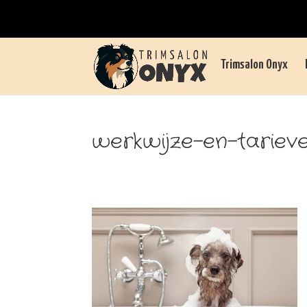
Trimsalon Onyx
werkwijze-en-tariev