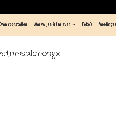
Even voorstellen
Werkwijze & tarieven
Foto’s
Voedingsa
entrimsalononyx