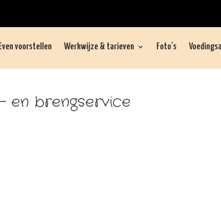
Even voorstellen
Werkwijze & tarieven
Foto’s
Voedingsa
- en brengservice