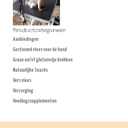
Productcategorieën
Aanbiedingen
Gestoomd vlees voor de hond
Graan en/of glutenvrije brokken
Natuurlijke Snacks
Vers vlees
Verzorging
Voedingssupplementen