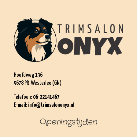
Hoofdweg 136
9678 PR Westerlee (GN)
Telefoon:
06-22141467
E-mail:
info@trimsalononyx.nl
Openingstijden